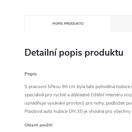
POPIS PRODUKTU
Detailní popis produktu
Popis
S pracovní šířkou 90 cm byla tato pohodlná hubice 
speciálně pro rychlé a důkladné čištění interiéru voz
usnadňuje vysávání prostorů pro nohy, podložek pod
Plastová auto hubice DN 35 je vhodná pro všechny 
Oblasti použití