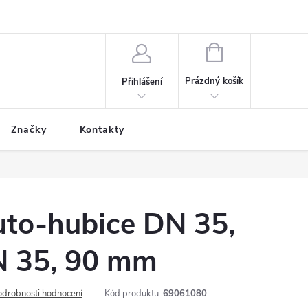
NÁKUPNÍ
KOŠÍK
Prázdný košík
Přihlášení
Značky
Kontakty
uto-hubice DN 35,
 35, 90 mm
odrobnosti hodnocení
Kód produktu:
69061080