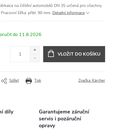
stěrkaice na čištění automobilů DN 35 určená pro všechny
Pracovní šířka: přibl. 90 mm.
Detailní informace
11.8.2026
VLOŽIT DO KOŠÍKU
Sdílet
Tisk
Značka:
Kärcher
 díly
Garantujeme záruční
servis i pozáruční
opravy