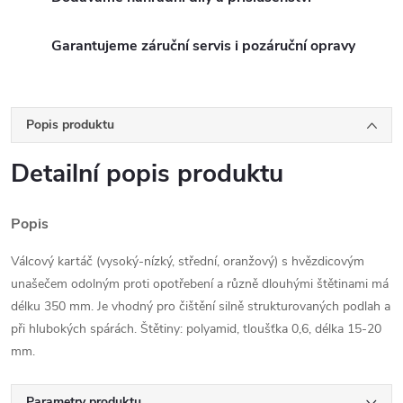
Garantujeme záruční servis i pozáruční opravy
Popis produktu
Detailní popis produktu
Popis
Válcový kartáč (vysoký-nízký, střední, oranžový) s hvězdicovým
unašečem odolným proti opotřebení a různě dlouhými štětinami má
délku 350 mm. Je vhodný pro čištění silně strukturovaných podlah a
při hlubokých spárách. Štětiny: polyamid, tloušťka 0,6, délka 15-20
mm.
Parametry produktu