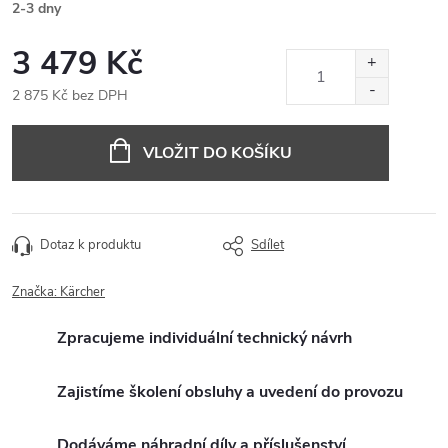
2-3 dny
3 479 Kč
2 875 Kč bez DPH
Měrná
cena:
VLOŽIT DO KOŠÍKU
Dotaz k produktu
Sdílet
Značka:
Kärcher
Zpracujeme individuální technický návrh
Zajistíme školení obsluhy a uvedení do provozu
Dodáváme náhradní díly a příslušenství