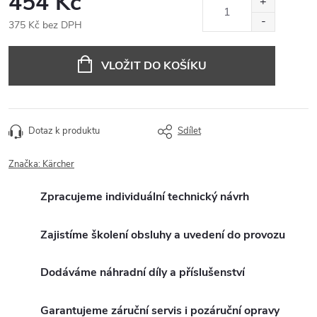
454 Kč
375 Kč bez DPH
Měrná
cena:
VLOŽIT DO KOŠÍKU
Dotaz k produktu
Sdílet
Značka:
Kärcher
Zpracujeme individuální technický návrh
Zajistíme školení obsluhy a uvedení do provozu
Dodáváme náhradní díly a příslušenství
Garantujeme záruční servis i pozáruční opravy