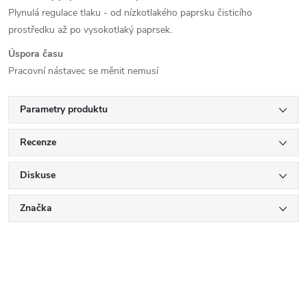
Plynulá regulace tlaku - od nízkotlakého paprsku čisticího
prostředku až po vysokotlaký paprsek.
Úspora času
Pracovní nástavec se měnit nemusí
Parametry produktu
Recenze
Diskuse
Značka