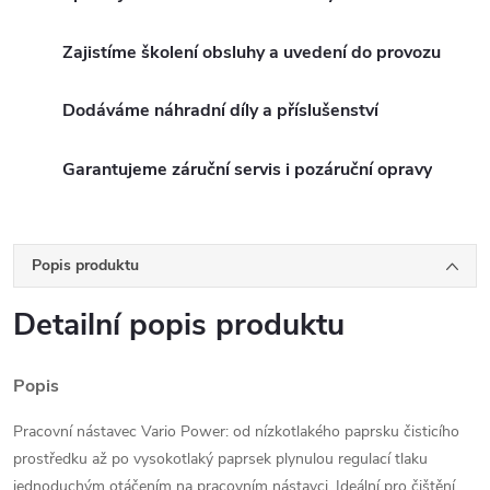
Zajistíme školení obsluhy a uvedení do provozu
Dodáváme náhradní díly a příslušenství
Garantujeme záruční servis i pozáruční opravy
Popis produktu
Detailní popis produktu
Popis
Pracovní nástavec Vario Power: od nízkotlakého paprsku čisticího
prostředku až po vysokotlaký paprsek plynulou regulací tlaku
jednoduchým otáčením na pracovním nástavci. Ideální pro čištění