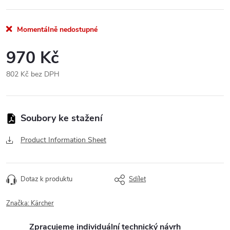
Momentálně nedostupné
970 Kč
802 Kč bez DPH
Měrná
cena:
Product Information Sheet
Dotaz k produktu
Sdílet
Značka:
Kärcher
Zpracujeme individuální technický návrh