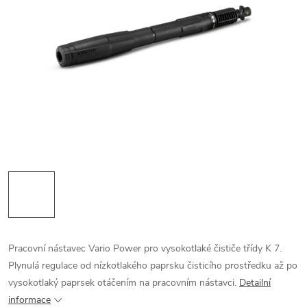
Pracovní nástavec Vario Power pro vysokotlaké čističe třídy K 7.
Plynulá regulace od nízkotlakého paprsku čisticího prostředku až po
vysokotlaký paprsek otáčením na pracovním nástavci.
Detailní
informace