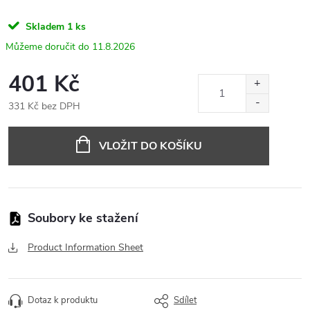
Skladem
1 ks
11.8.2026
401 Kč
331 Kč bez DPH
Měrná
cena:
VLOŽIT DO KOŠÍKU
Product Information Sheet
Dotaz k produktu
Sdílet