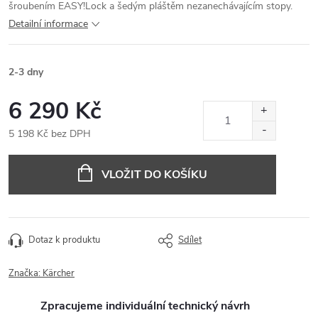
šroubením EASY!Lock a šedým pláštěm nezanechávajícím stopy.
Detailní informace
2-3 dny
6 290 Kč
5 198 Kč bez DPH
Měrná
cena:
VLOŽIT DO KOŠÍKU
Dotaz k produktu
Sdílet
Značka:
Kärcher
Zpracujeme individuální technický návrh