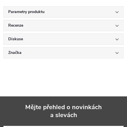
Parametry produktu
Recenze
Diskuse
Značka
Mějte přehled o novinkách
a slevách
Z