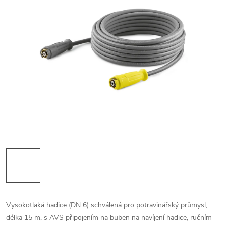
Vysokotlaká hadice (DN 6) schválená pro potravinářský průmysl,
délka 15 m, s AVS připojením na buben na navíjení hadice, ručním