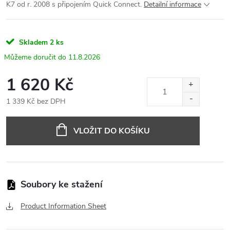
K7 od r. 2008 s připojením Quick Connect.
Detailní informace
Skladem
2 ks
11.8.2026
1 620 Kč
1 339 Kč bez DPH
Měrná
cena:
VLOŽIT DO KOŠÍKU
Product Information Sheet