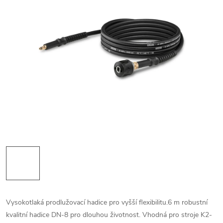
Vysokotlaká prodlužovací hadice pro vyšší flexibilitu.6 m robustní
kvalitní hadice DN-8 pro dlouhou životnost. Vhodná pro stroje K2-