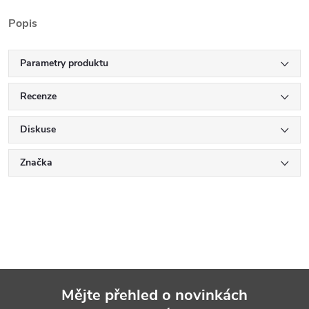
Popis
Parametry produktu
Recenze
Diskuse
Značka
Mějte přehled o novinkách