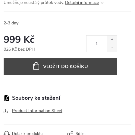
Umožňuje neustálý průtok vody.
Detailní informace
2-3 dny
999 Kč
826 Kč bez DPH
Měrná
cena:
VLOŽIT DO KOŠÍKU
Product Information Sheet
Dotaz k produktu
Sdílet