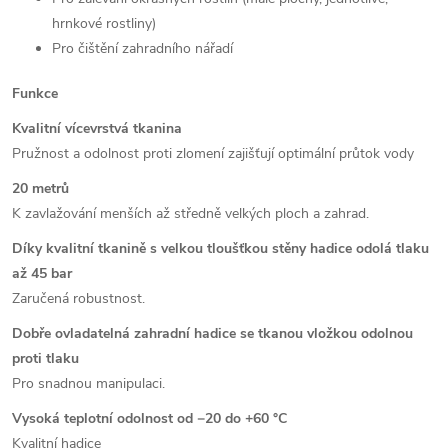
hrnkové rostliny)
Pro čištění zahradního nářadí
Funkce
Kvalitní vícevrstvá tkanina
Pružnost a odolnost proti zlomení zajišťují optimální průtok vody
20 metrů
K zavlažování menších až středně velkých ploch a zahrad.
Díky kvalitní tkanině s velkou tloušťkou stěny hadice odolá tlaku
až 45 bar
Zaručená robustnost.
Dobře ovladatelná zahradní hadice se tkanou vložkou odolnou
proti tlaku
Pro snadnou manipulaci.
Vysoká teplotní odolnost od −20 do +60 °C
Kvalitní hadice