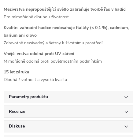
Mezivrstva nepropouštějící světlo zabraňuje tvorbě řas v hadici
Pro mimořádně dlouhou životnost
Kvalitní zahradní hadice neobsahuje ftaláty (< 0,1 %), cadmium,
barium ani olovo
Zdravotně nezávadný a šetrný k životnímu prostředí.
Vnější vrstva odolná proti UV záření
Mimořádně odolná proti povětrnostním podmínkám
15 let záruka
Dlouhá životnost a vysoká kvalita
Parametry produktu
Recenze
Diskuse