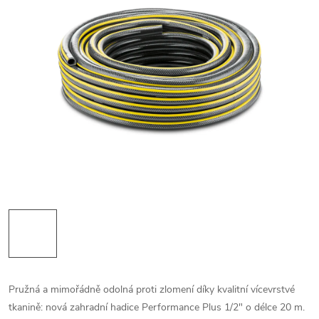
Pružná a mimořádně odolná proti zlomení díky kvalitní vícevrstvé
tkanině: nová zahradní hadice Performance Plus 1/2" o délce 20 m.