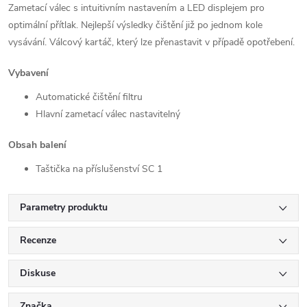
Zametací válec s intuitivním nastavením a LED displejem pro
optimální přítlak.
Nejlepší výsledky čištění již po jednom kole
vysávání.
Válcový kartáč, který lze přenastavit v případě opotřebení.
Vybavení
Automatické čištění filtru
Hlavní zametací válec nastavitelný
Obsah balení
Taštička na příslušenství SC 1
Parametry produktu
Recenze
Diskuse
Značka