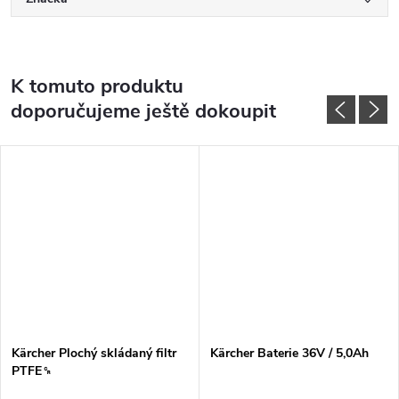
K tomuto produktu
doporučujeme ještě dokoupit
Kärcher Plochý skládaný filtr
Kärcher Baterie 36V / 5,0Ah
PTFE␍