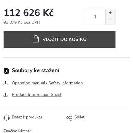
112 626 Kč
93 079 Kč bez DPH
Měrná
cena:
VLOŽIT DO KOŠÍKU
Operating manual / Safety information
Product Information Sheet
Dotaz k produktu
Sdílet
Značka:
Kärcher