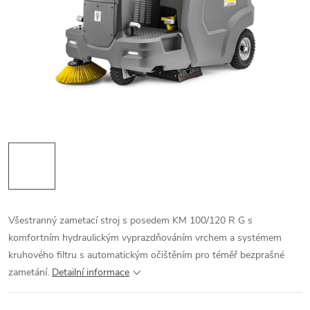
Všestranný zametací stroj s posedem KM 100/120 R G s
komfortním hydraulickým vyprazdňováním vrchem a systémem
kruhového filtru s automatickým očištěním pro téměř bezprašné
zametání.
Detailní informace