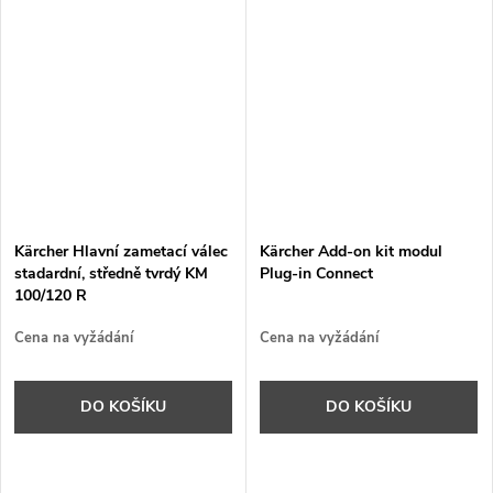
Kärcher Hlavní zametací válec
Kärcher Add-on kit modul
stadardní, středně tvrdý KM
Plug-in Connect
100/120 R
Cena na vyžádání
Cena na vyžádání
DO KOŠÍKU
DO KOŠÍKU