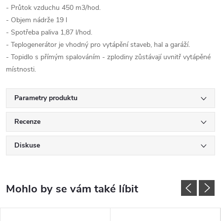
- Průtok vzduchu 450 m3/hod.
- Objem nádrže 19 l
- Spotřeba paliva 1,87 l/hod.
- Teplogenerátor je vhodný pro vytápění staveb, hal a garáží.
- Topidlo s přímým spalováním - zplodiny zůstávají uvnitř vytápěné
místnosti.
Parametry produktu
Recenze
Diskuse