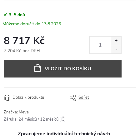
✔ 3~5 dnů
13.8.2026
8 717 Kč
7 204 Kč bez DPH
Měrná
cena:
VLOŽIT DO KOŠÍKU
Dotaz k produktu
Sdílet
Značka:
Meva
Záruka
:
24 měsíců / 12 měsíců (IČ)
Zpracujeme individuální technický návrh