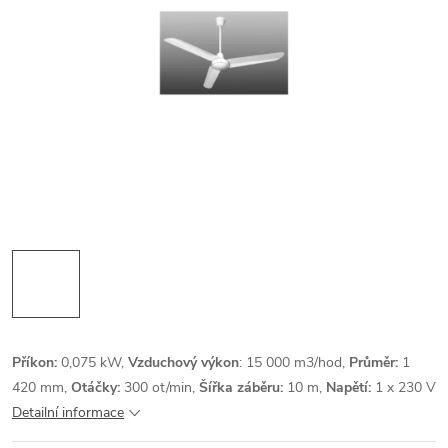
Příkon:
0,075 kW,
Vzduchový výkon
: 15 000 m3/hod,
Průměr:
1
420 mm,
Otáčky:
300 ot/min,
Šířka záběru:
10 m,
Napětí:
1 x 230 V
Detailní informace