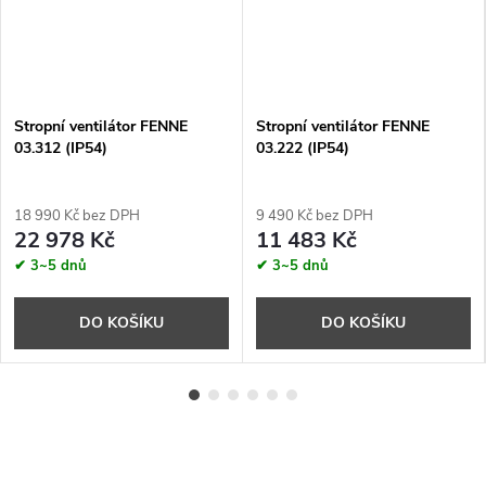
Stropní ventilátor FENNE
Stropní ventilátor FENNE
03.312 (IP54)
03.222 (IP54)
18 990 Kč bez DPH
9 490 Kč bez DPH
22 978 Kč
11 483 Kč
✔ 3~5 dnů
✔ 3~5 dnů
DO KOŠÍKU
DO KOŠÍKU