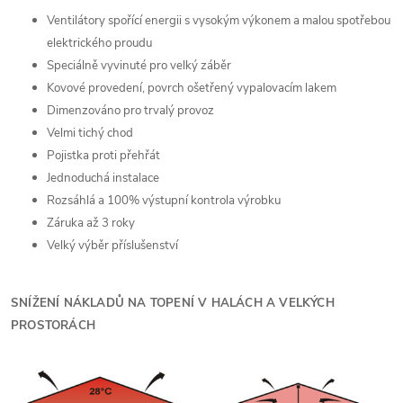
Ventilátory spořící energii s vysokým výkonem a malou spotřebou
elektrického proudu
Speciálně vyvinuté pro velký záběr
Kovové provedení, povrch ošetřený vypalovacím lakem
Dimenzováno pro trvalý provoz
Velmi tichý chod
Pojistka proti přehřát
Jednoduchá instalace
Rozsáhlá a 100% výstupní kontrola výrobku
Záruka až 3 roky
Velký výběr příslušenství
SNÍŽENÍ NÁKLADŮ NA TOPENÍ V HALÁCH A VELKÝCH
PROSTORÁCH