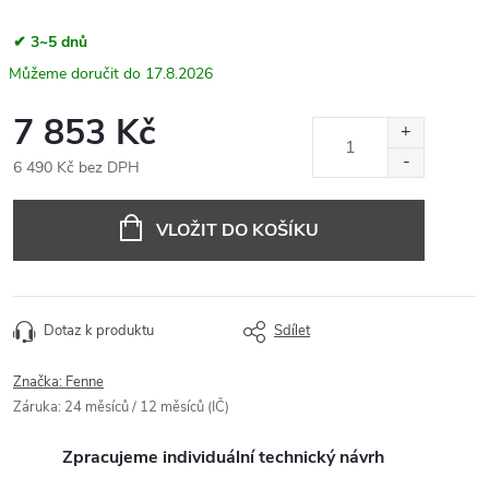
✔ 3~5 dnů
17.8.2026
7 853 Kč
6 490 Kč bez DPH
Měrná
cena:
VLOŽIT DO KOŠÍKU
Dotaz k produktu
Sdílet
Značka:
Fenne
Záruka
:
24 měsíců / 12 měsíců (IČ)
Zpracujeme individuální technický návrh