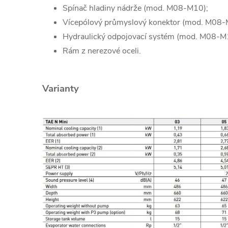
Spínač hladiny nádrže (mod. M08-M10);
Vícepólový průmyslový konektor (mod. M08-
Hydraulický odpojovací systém (mod. M08-M
Rám z nerezové oceli.
Varianty