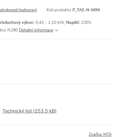
odrobnosti hodnocení
Kód produktu:
P_TAE-N-MINI
Vzduchový výkon
: 0,43 - 1,10 kW,
Napětí:
230V,
adivo R290
Detailní informace
Technický list (253.5 kB)
Značka:
MTA