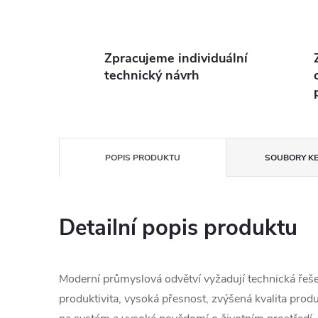
Zpracujeme individuální
technický návrh
POPIS PRODUKTU
SOUBORY KE
Detailní popis produktu
Moderní průmyslová odvětví vyžadují technická řešen
produktivita, vysoká přesnost, zvýšená kvalita prod