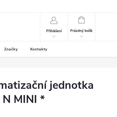
NÁKUPNÍ
KOŠÍK
Prázdný košík
Přihlášení
Značky
Kontakty
imatizační jednotka
E N MINI *