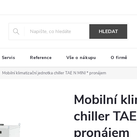
HLEDAT
Servis
Reference
Vše o nákupu
O firmě
Mobilní klimatizační jednotka chiller TAE N MINI * pronájem
Mobilní kl
chiller TA
pronájem