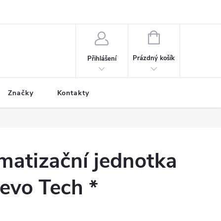
NÁKUPNÍ
KOŠÍK
Prázdný košík
Přihlášení
Značky
Kontakty
imatizační jednotka
Eevo Tech *