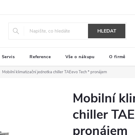
HLEDAT
Servis
Reference
Vše o nákupu
O firmě
Mobilní klimatizační jednotka chiller TAEevo Tech * pronájem
Mobilní kl
chiller TA
pronájem