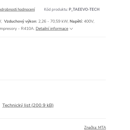
odrobnosti hodnocení
Kód produktu:
P_TAEEVO-TECH
kW,
Vzduchový výkon
: 2,26 - 70,59 kW,
Napětí:
400V,
kompresory - R410A.
Detailní informace
Technický list (200.9 kB)
Značka:
MTA