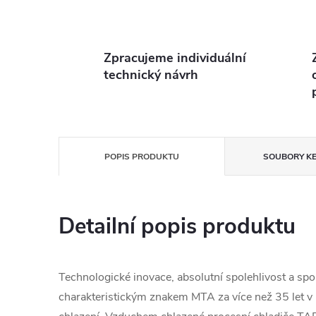
Zpracujeme individuální
technický návrh
POPIS PRODUKTU
SOUBORY KE
Detailní popis produktu
Technologické inovace, absolutní spolehlivost a sp
charakteristickým znakem MTA za více než 35 let v