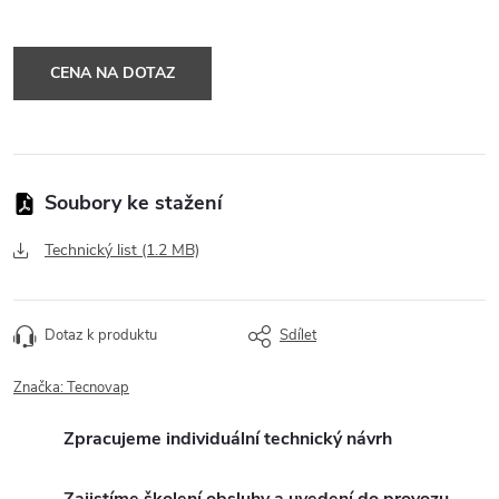
CENA NA DOTAZ
Technický list (1.2 MB)
Dotaz k produktu
Sdílet
Značka:
Tecnovap
Zpracujeme individuální technický návrh
Zajistíme školení obsluhy a uvedení do provozu