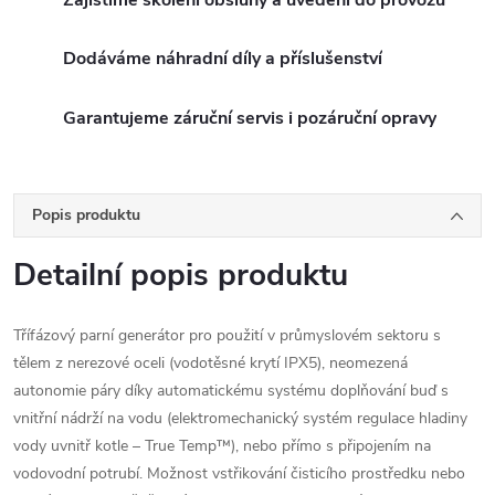
Dodáváme náhradní díly a příslušenství
Garantujeme záruční servis i pozáruční opravy
Popis produktu
Detailní popis produktu
Třífázový parní generátor pro použití v průmyslovém sektoru s
tělem z nerezové oceli (vodotěsné krytí IPX5), neomezená
autonomie páry díky automatickému systému doplňování buď s
vnitřní nádrží na vodu (elektromechanický systém regulace hladiny
vody uvnitř kotle – True Temp™), nebo přímo s připojením na
vodovodní potrubí.
Možnost vstřikování čisticího prostředku nebo