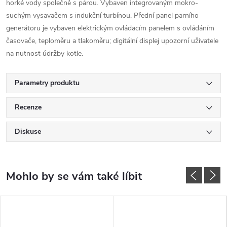
horké vody společně s párou.
Vybaven integrovaným mokro-
suchým vysavačem s indukční turbínou.
Přední panel parního
generátoru je vybaven elektrickým ovládacím panelem s ovládáním
časovače, teploměru a tlakoměru;
digitální displej upozorní uživatele
na nutnost údržby kotle.
Parametry produktu
Recenze
Diskuse