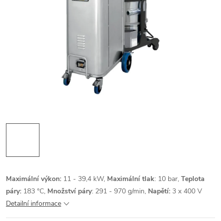
Maximální výkon:
11 - 39,4
kW,
Maximální tlak
: 10 bar,
Teplota
páry:
183 °C,
Množství páry
:
291
- 970 g/min,
Napětí:
3 x 400 V
Detailní informace