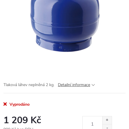
Tlaková láhev neplněná 2 kg.
Detailní informace
Vyprodáno
1 209 Kč