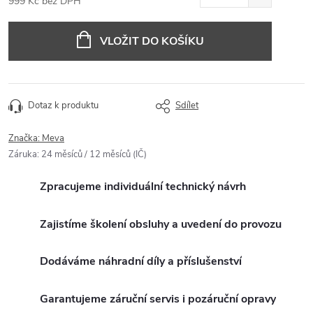
999 Kč bez DPH
Měrná
cena:
VLOŽIT DO KOŠÍKU
Dotaz k produktu
Sdílet
Značka:
Meva
Záruka
:
24 měsíců / 12 měsíců (IČ)
Zpracujeme individuální technický návrh
Zajistíme školení obsluhy a uvedení do provozu
Dodáváme náhradní díly a příslušenství
Garantujeme záruční servis i pozáruční opravy