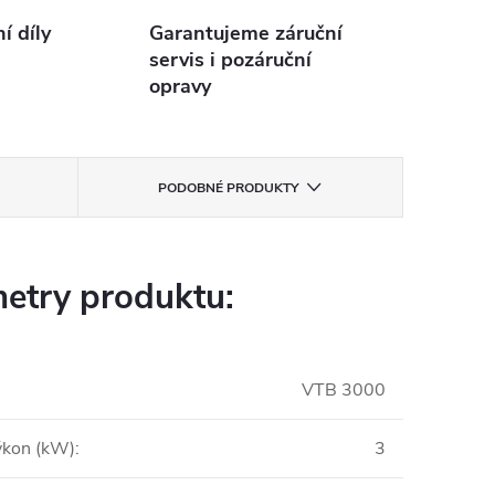
 díly
Garantujeme záruční
servis i pozáruční
opravy
PODOBNÉ PRODUKTY
etry produktu:
VTB 3000
ýkon (kW)
:
3