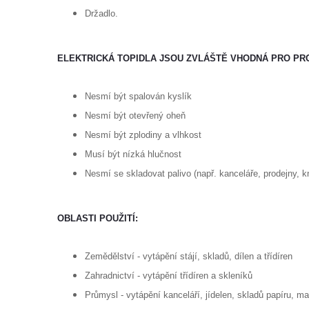
Držadlo.
ELEKTRICKÁ TOPIDLA JSOU ZVLÁŠTĚ VHODNÁ PRO PR
Nesmí být spalován kyslík
Nesmí být otevřený oheň
Nesmí být zplodiny a vlhkost
Musí být nízká hlučnost
Nesmí se skladovat palivo (např. kanceláře, prodejny, kn
OBLASTI POUŽITÍ:
Zemědělství - vytápění stájí, skladů, dílen a třídíren
Zahradnictví
- vytápění třídíren a skleníků
Průmysl - vytápění kanceláří, jídelen, skladů papíru, ma