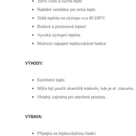
100% čisté a suché teplo
Radiální ventilátor pro extra teplo
Stálá teplota na výstupu cca 40-100°C
Bodové a prostorové topení
Vysoká výstupní teplota
Možnost napojení teplovzdušné hadice
VÝHODY:
Komfortní teplo.
Může být použit okamžitě kdekoliv, kde je el. zásuvka.
Vhodný zejména pro otevřené prostory.
VÝBAVA:
Přípojka na teplovzdušnou hadici.