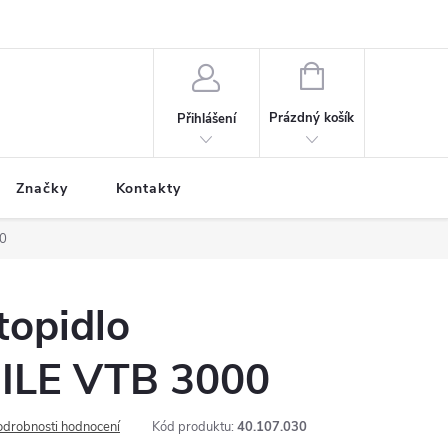
NÁKUPNÍ
KOŠÍK
Prázdný košík
Přihlášení
Značky
Kontakty
00
topidlo
LE VTB 3000
odrobnosti hodnocení
Kód produktu:
40.107.030