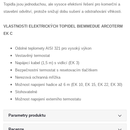
Topidla jsou jednoduchou, ale vysoce efektivní řešení pro komerční a
stavební odvětví, protože snižují dobu sušení a odstraňování vlhkosti.
VLASTNOSTI ELEKTRICKÝCH TOPIDEL BIEMMEDUE ARCOTERM
EK C
Odolné teplomety AISI 321 pro vysoký výkon
Vestavěný termostat
Napájecí kabel (1,5 m) s vidlicí (EK 3)
Bezpečnostní termostat s resetovacím tlačítkem
Nerezová ochranná mřížka
Možnost napojení hadice až 6 m (EK 10, EK 15, EK 22, EK 30)
Stohovatelné
Možnost napojení externího termostatu
Parametry produktu
Recenze