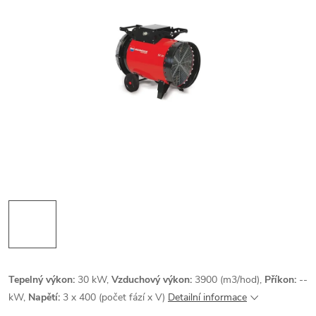
Tepelný výkon:
30 kW,
Vzduchový výkon:
3900 (m3/hod),
Příkon:
--
kW,
Napětí:
3 x 400 (počet fází x V)
Detailní informace