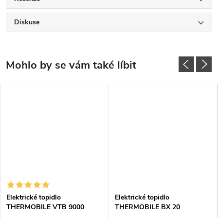
Diskuse
Elektrické topidlo
Elektrické topidlo
THERMOBILE VTB 9000
THERMOBILE BX 20