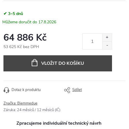
✔ 3~5 dnů
17.8.2026
64 886 Kč
53 625 Kč bez DPH
Měrná
cena:
VLOŽIT DO KOŠÍKU
Dotaz k produktu
Sdílet
Značka:
Biemmedue
Záruka
:
24 měsíců / 12 měsíců (IČ)
Zpracujeme individuální technický návrh