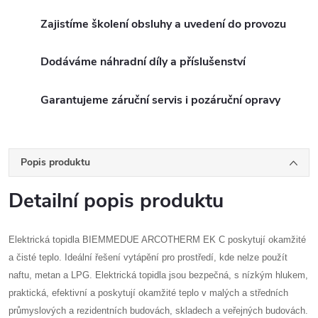
Zajistíme školení obsluhy a uvedení do provozu
Dodáváme náhradní díly a příslušenství
Garantujeme záruční servis i pozáruční opravy
Popis produktu
Detailní popis produktu
Elektrická topidla BIEMMEDUE ARCOTHERM EK C poskytují okamžité
a čisté teplo. Ideální řešení vytápění pro prostředí, kde nelze použít
naftu, metan a LPG. Elektrická topidla jsou bezpečná, s nízkým hlukem,
praktická, efektivní a poskytují okamžité teplo v malých a středních
průmyslových a rezidentních budovách, skladech a veřejných budovách.