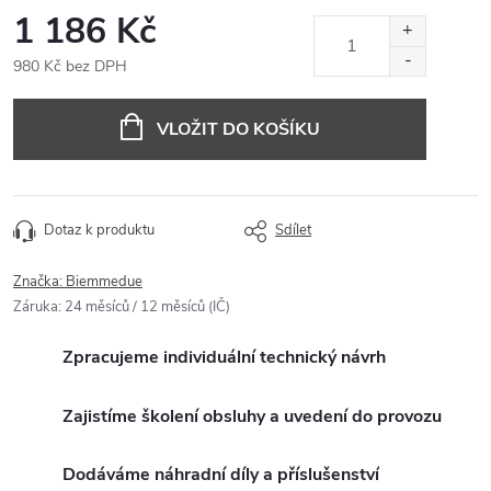
1 186 Kč
980 Kč bez DPH
Měrná
cena:
VLOŽIT DO KOŠÍKU
Dotaz k produktu
Sdílet
Značka:
Biemmedue
Záruka
:
24 měsíců / 12 měsíců (IČ)
Zpracujeme individuální technický návrh
Zajistíme školení obsluhy a uvedení do provozu
Dodáváme náhradní díly a příslušenství