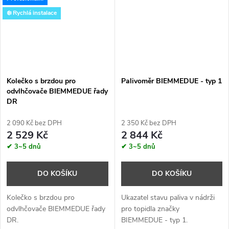
❄️ Rychlá instalace
Kolečko s brzdou pro
Palivoměr BIEMMEDUE - typ 1
odvlhčovače BIEMMEDUE řady
DR
2 090 Kč bez DPH
2 350 Kč bez DPH
2 529 Kč
2 844 Kč
✔ 3~5 dnů
✔ 3~5 dnů
DO KOŠÍKU
DO KOŠÍKU
Kolečko s brzdou pro
Ukazatel stavu paliva v nádrži
odvlhčovače BIEMMEDUE řady
pro topidla značky
DR.
BIEMMEDUE - typ 1.