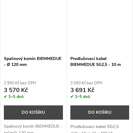
Spalinový komín BIEMMEDUE
Prodlužovací kabel
- Ø 120 mm
BIEMMEDUE 5G2,5 - 10 m
2 950 Kč bez DPH
3 050 Kč bez DPH
3 570 Kč
3 691 Kč
✔ 3~5 dnů
✔ 3~5 dnů
DO KOŠÍKU
DO KOŠÍKU
Spalinový komín BIEMMEDUE -
Prodlužovací kabel 5G2,5
průměr 120 mm.