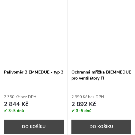
✔ 3~5 dnů
Palivoměr BIEMMEDUE - typ 3
Ochranná mřížka BIEMMEDUE
pro ventilátory FJ
2 350 Kč bez DPH
2 390 Kč bez DPH
2 844 Kč
2 892 Kč
✔ 3~5 dnů
✔ 3~5 dnů
DO KOŠÍKU
DO KOŠÍKU