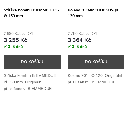
Stříška komínu BIEMMEDUE -
Koleno BIEMMEDUE 90°- Ø
Ø 150 mm
120 mm
2 690 Kč bez DPH
2 780 Kč bez DPH
3 255 Kč
3 364 Kč
✔ 3~5 dnů
✔ 3~5 dnů
DO KOŠÍKU
DO KOŠÍKU
Stříška komínu BIEMMEDUE -
Koleno 90° - Ø 120. Originální
Ø 150 mm. Originální
příslušenství BIEMMEDUE.
příslušenství BIEMMEDUE.