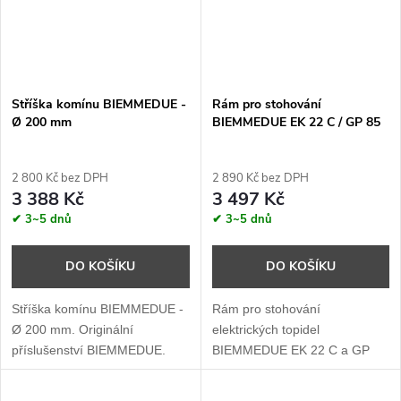
Stříška komínu BIEMMEDUE -
Rám pro stohování
Ø 200 mm
BIEMMEDUE EK 22 C / GP 85
2 800 Kč bez DPH
2 890 Kč bez DPH
3 388 Kč
3 497 Kč
✔ 3~5 dnů
✔ 3~5 dnů
DO KOŠÍKU
DO KOŠÍKU
Stříška komínu BIEMMEDUE -
Rám pro stohování
Ø 200 mm. Originální
elektrických topidel
příslušenství BIEMMEDUE.
BIEMMEDUE EK 22 C a GP
85.