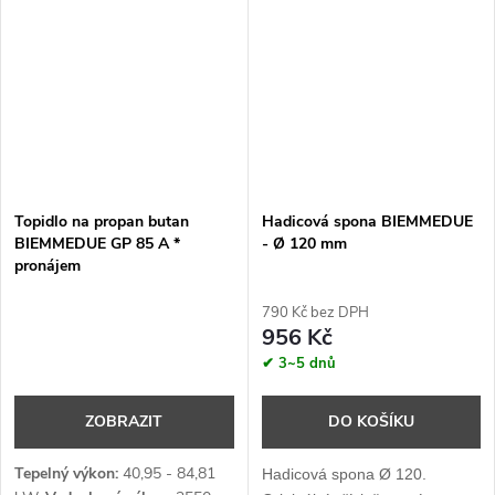
Topidlo na propan butan
Hadicová spona BIEMMEDUE
BIEMMEDUE GP 85 A *
- Ø 120 mm
pronájem
790 Kč bez DPH
956 Kč
✔ 3~5 dnů
ZOBRAZIT
DO KOŠÍKU
Tepelný výkon:
40,95 - 84,81
Hadicová spona Ø 120.