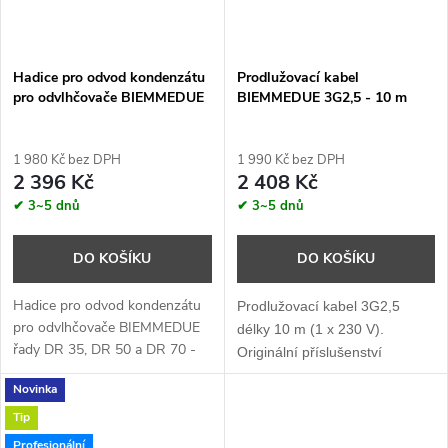
Hadice pro odvod kondenzátu
Prodlužovací kabel
pro odvlhčovače BIEMMEDUE
BIEMMEDUE 3G2,5 - 10 m
1 980 Kč bez DPH
1 990 Kč bez DPH
2 396 Kč
2 408 Kč
✔ 3~5 dnů
✔ 3~5 dnů
DO KOŠÍKU
DO KOŠÍKU
Hadice pro odvod kondenzátu
Prodlužovací kabel 3G2,5
pro odvlhčovače BIEMMEDUE
délky 10 m (1 x 230 V).
řady DR 35, DR 50 a DR 70 -
Originální příslušenství
délka 6 m.
BIEMMEDUE.
Novinka
Tip
Profesionální