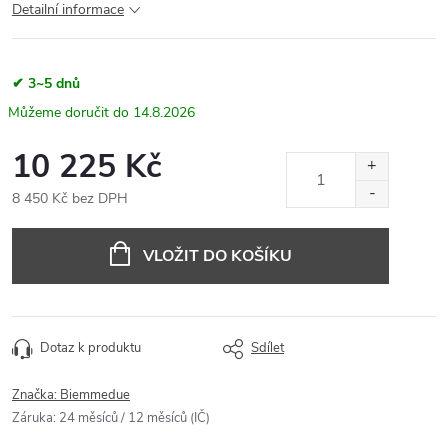
Detailní informace
✔ 3~5 dnů
14.8.2026
10 225 Kč
8 450 Kč bez DPH
Měrná
cena:
VLOŽIT DO KOŠÍKU
Dotaz k produktu
Sdílet
Značka:
Biemmedue
Záruka
:
24 měsíců / 12 měsíců (IČ)