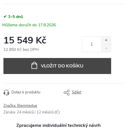
✔ 3~5 dnů
17.8.2026
15 549 Kč
12 850 Kč bez DPH
Měrná
cena:
VLOŽIT DO KOŠÍKU
Dotaz k produktu
Sdílet
Značka:
Biemmedue
Záruka
:
24 měsíců / 12 měsíců (IČ)
Zpracujeme individuální technický návrh