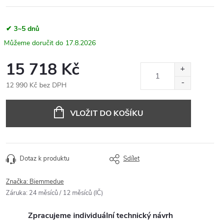
✔ 3~5 dnů
17.8.2026
15 718 Kč
12 990 Kč bez DPH
Měrná
cena:
VLOŽIT DO KOŠÍKU
Dotaz k produktu
Sdílet
Značka:
Biemmedue
Záruka
:
24 měsíců / 12 měsíců (IČ)
Zpracujeme individuální technický návrh