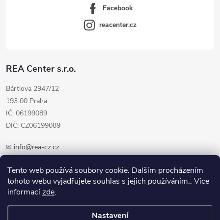
Facebook
reacenter.cz
REA Center s.r.o.
Bártlova 2947/12
193 00 Praha
IČ: 06199089
DIČ: CZ06199089
✉
info@rea-cz.cz
✆ +420 603 289 410
Tento web používá soubory cookie. Dalším procházením
tohoto webu vyjadřujete souhlas s jejich používáním.. Více
informací
zde
.
Nastavení