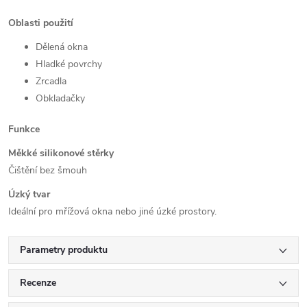
Oblasti použití
Dělená okna
Hladké povrchy
Zrcadla
Obkladačky
Funkce
Měkké silikonové stěrky
Čištění bez šmouh
Úzký tvar
Ideální pro mřížová okna nebo jiné úzké prostory.
Parametry produktu
Recenze