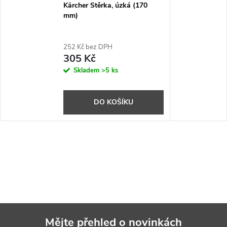
Kärcher Stěrka, úzká (170
mm)
252 Kč bez DPH
305 Kč
Skladem
>5 ks
DO KOŠÍKU
Mějte přehled o novinkách