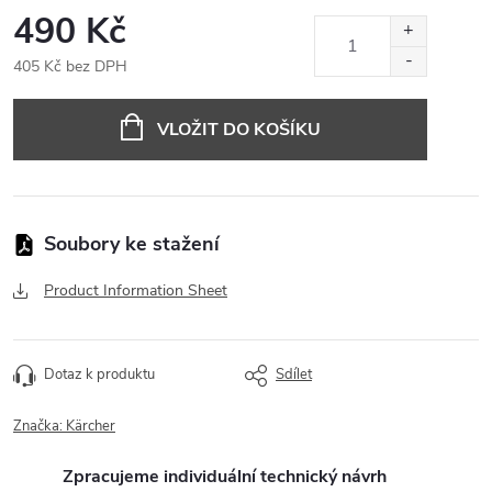
490 Kč
405 Kč bez DPH
Měrná
cena:
VLOŽIT DO KOŠÍKU
Product Information Sheet
Dotaz k produktu
Sdílet
Značka:
Kärcher
Zpracujeme individuální technický návrh