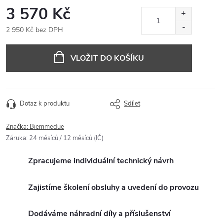
3 570 Kč
2 950 Kč bez DPH
Měrná
cena:
VLOŽIT DO KOŠÍKU
Dotaz k produktu
Sdílet
Značka:
Biemmedue
Záruka
:
24 měsíců / 12 měsíců (IČ)
Zpracujeme individuální technický návrh
Zajistíme školení obsluhy a uvedení do provozu
Dodáváme náhradní díly a příslušenství