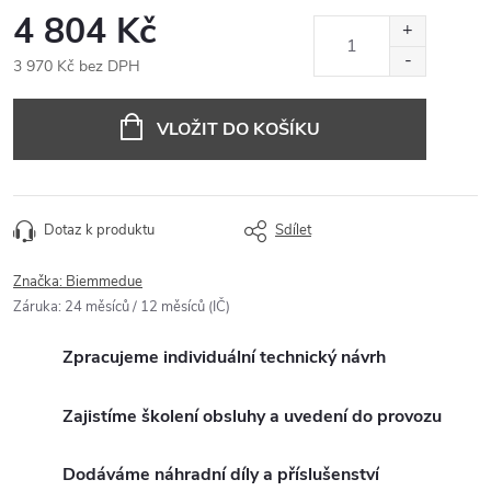
4 804 Kč
3 970 Kč bez DPH
Měrná
cena:
VLOŽIT DO KOŠÍKU
Dotaz k produktu
Sdílet
Značka:
Biemmedue
Záruka
:
24 měsíců / 12 měsíců (IČ)
Zpracujeme individuální technický návrh
Zajistíme školení obsluhy a uvedení do provozu
Dodáváme náhradní díly a příslušenství