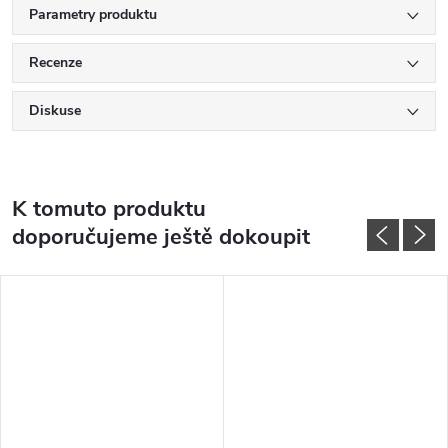
Parametry produktu
Recenze
Diskuse
K tomuto produktu
doporučujeme ještě dokoupit