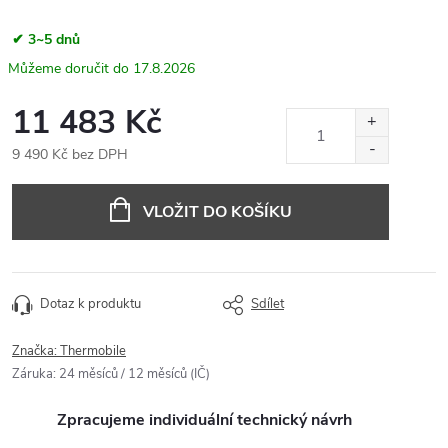
✔ 3~5 dnů
17.8.2026
11 483 Kč
9 490 Kč bez DPH
Měrná
cena:
VLOŽIT DO KOŠÍKU
Dotaz k produktu
Sdílet
Značka:
Thermobile
Záruka
:
24 měsíců / 12 měsíců (IČ)
Zpracujeme individuální technický návrh