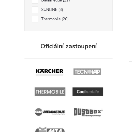
Biemmedue
22
SUNLINE
3
Thermobile
20
Oficiální zastoupení