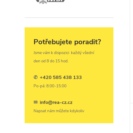
Potřebujete poradit?
Jsme vám k dispozici
každý všední
den od 8 do 15 hod.
✆
+420 585 438 133
Po-pá: 8:00-15:00
✉
info@rea-cz.cz
Napsat nám můžete kdykoliv