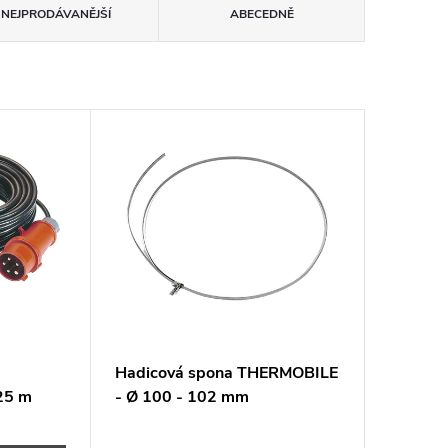
NEJPRODÁVANĚJŠÍ
ABECEDNĚ
Hadicová spona THERMOBILE
25 m
- Ø 100 - 102 mm