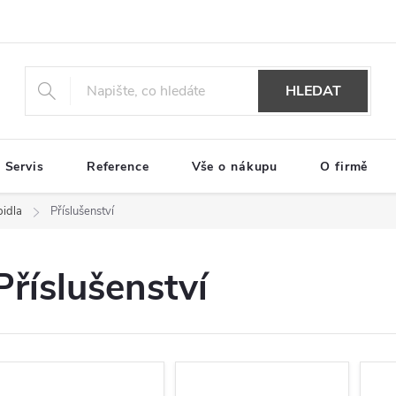
HLEDAT
Servis
Reference
Vše o nákupu
O firmě
pidla
Příslušenství
Příslušenství