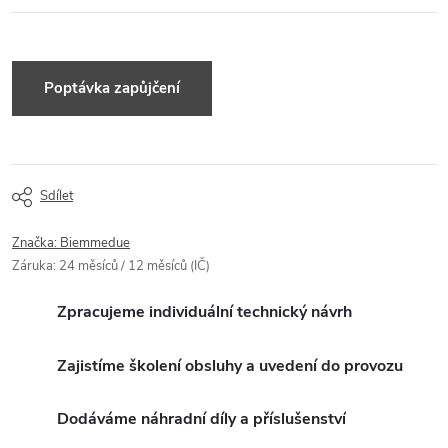
Dotaz k produktu
Sdílet
Značka:
Biemmedue
Záruka
:
24 měsíců / 12 měsíců (IČ)
Zpracujeme individuální technický návrh
Zajistíme školení obsluhy a uvedení do provozu
Dodáváme náhradní díly a příslušenství