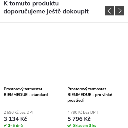
K tomuto produktu
doporučujeme ještě dokoupit
Prostorový termostat
Prostorový termostat
BIEMMEDUE - standard
BIEMMEDUE - pro vlhké
prostředí
2 590 Kč bez DPH
4 790 Kč bez DPH
3 134 Kč
5 796 Kč
✔ 3~5 dnů
Skladem
3 ks