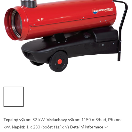
Tepelný výkon:
32 kW,
Vzduchový výkon:
1150 m3/hod,
Příkon:
--
kW,
Napětí:
1 x 230 (počet fází x V)
Detailní informace