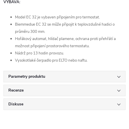
VÝBAVA:
Model EC 32 je vybaven připojením pro termostat.
Biemmedue EC 32 se může připojit k teplovzdušné hadici o
průměru 300 mm.
Hořákový automat, hlídač plamene, ochrana proti přehřátí a
možnost připojení prostorového termostatu.
Nádrž pro 13 hodin provozu.
Vysokotlaké čerpadlo pro ELTO nebo naftu.
Parametry produktu
Recenze
Diskuse