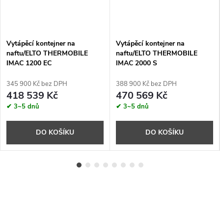
Vytápěcí kontejner na
Vytápěcí kontejner na
naftu/ELTO THERMOBILE
naftu/ELTO THERMOBILE
IMAC 1200 EC
IMAC 2000 S
345 900 Kč bez DPH
388 900 Kč bez DPH
418 539 Kč
470 569 Kč
✔ 3~5 dnů
✔ 3~5 dnů
DO KOŠÍKU
DO KOŠÍKU