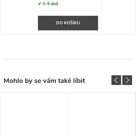
✔ 3~5 dnů
DO KOŠÍKU