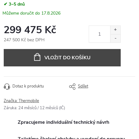
✔ 3~5 dnů
17.8.2026
299 475 Kč
247 500 Kč bez DPH
Měrná
cena:
VLOŽIT DO KOŠÍKU
Dotaz k produktu
Sdílet
Značka:
Thermobile
Záruka
:
24 měsíců / 12 měsíců (IČ)
Zpracujeme individuální technický návrh
Zajistíme školení obsluhy a uvedení do provozu