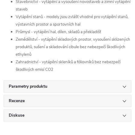
Stavebnictví - vytápění a vysoušení novostaveb a zimní vytápění
staveb
Vytápění stanů - modely jsou zvlášť vhodné pro vytápění stanů,
výstavních prostor a sportovních hal
Průmysl - vytápění hal, dílen, skladů a překladišť
Zemědělství - vytápění skladových prostor, vysoušení sklizených
produktů, sušení a skladování cibule bez nebezpečí škodlivých
ethylenů
Zahradnictví - vytápění skleníků a fóliovníků bez nebezpečí
škodlivých emisí CO2
Parametry produktu
Recenze
Diskuse