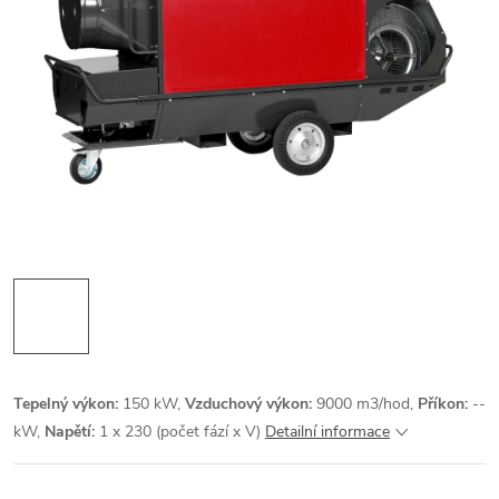
Tepelný výkon:
150 kW,
Vzduchový výkon:
9000 m3/hod,
Příkon:
--
kW,
Napětí:
1 x 230 (počet fází x V)
Detailní informace