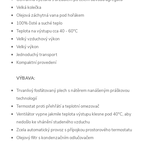
Velká kolečka
Olejová záchytná vana pod hořákem
100% čisté a suché teplo
Teplota na výstupu cca 40 - 60°C
Velký vzduchový výkon
Velký výkon
Jednoduchý transport
Kompaktní provedení
VÝBAVA:
Trvanlivý fosfátovaný plech s nátěrem nanášeným práškovou
technologií
Termostat proti přehřátí a teplotní omezovač
Ventilátor vypne jakmile teplota výstupu klesne pod 40°C, aby
nedošlo ke vhánění studeného vzduchu
Zcela automatický provoz s přípojkou prostorového termostatu
Olejový filtr s kondenzačním odlučovačem