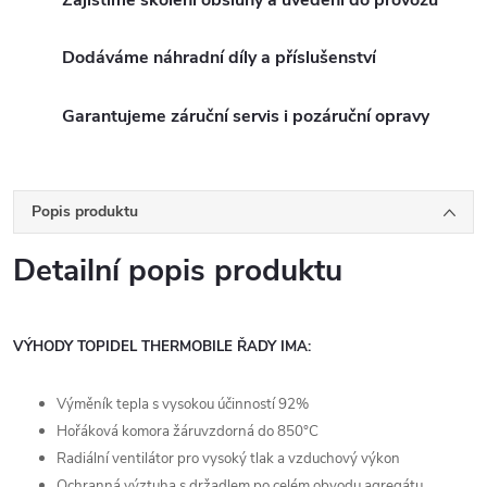
Dodáváme náhradní díly a příslušenství
Garantujeme záruční servis i pozáruční opravy
Popis produktu
Detailní popis produktu
VÝHODY TOPIDEL THERMOBILE ŘADY IMA:
Výměník tepla s vysokou účinností 92%
Hořáková komora žáruvzdorná do 850°C
Radiální ventilátor pro vysoký tlak a vzduchový výkon
Ochranná výztuha s držadlem po celém obvodu agregátu