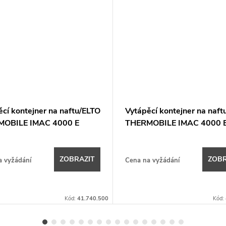
cí kontejner na naftu/ELTO
Vytápěcí kontejner na naft
MOBILE IMAC 4000 E
THERMOBILE IMAC 4000 
ZOBRAZIT
ZOBR
a vyžádání
Cena na vyžádání
Kód:
41.740.500
Kód: