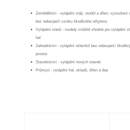
Zemědělství - vytápění stájí, stodol a dílen, vysoušení
bez nebezpečí vzniku škodlivého ethylenu
Vytápění stanů - modely zvláště vhodné pro vytápění st
hal
Zahradnictví - vytápění skleníků bez nebezpečí škodli
prostor
Stavebnictví - vytápění nových staveb
Průmysl - vytápění hal, skladů, dílen a dep