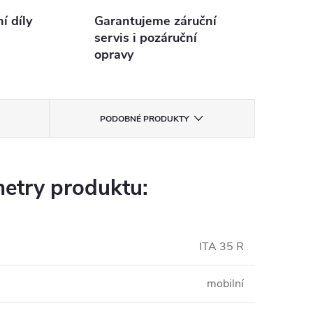
 díly
Garantujeme záruční
servis i pozáruční
opravy
PODOBNÉ PRODUKTY
etry produktu:
ITA 35 R
mobilní