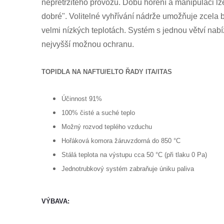
nepřetržitého provozu. Dobu hoření a manipulaci lze
dobré". Volitelné vyhřívání nádrže umožňuje zcela 
velmi nízkých teplotách. Systém s jednou větví nabí
nejvyšší možnou ochranu.
TOPIDLA NA NAFTU/ELTO ŘADY ITA/ITAS
Účinnost 91%
100% čisté a suché teplo
Možný rozvod teplého vzduchu
Hořáková komora žáruvzdorná do 850 °C
Stálá teplota na výstupu cca 50 °C (při tlaku 0 Pa)
Jednotrubkový systém zabraňuje úniku paliva
VÝBAVA: