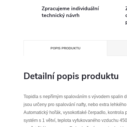
Zpracujeme individuální
technický návrh
POPIS PRODUKTU
Detailní popis produktu
Topidla s nepřímým spalováním s vývodem spalin d
jsou určeny pro spalování nafty, nebo extra lehkéh
Automatický hořák, vysokotlaké čerpadlo, kontrola p
systém s 1 větví, teplota vyfukovaného vzduchu 450