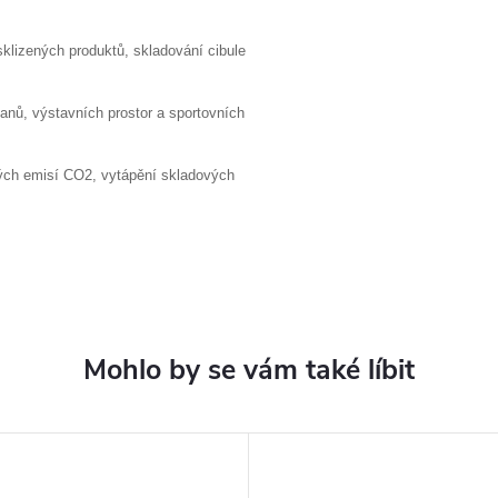
 sklizených produktů, skladování cibule
anů, výstavních prostor a sportovních
vých emisí CO2, vytápění skladových