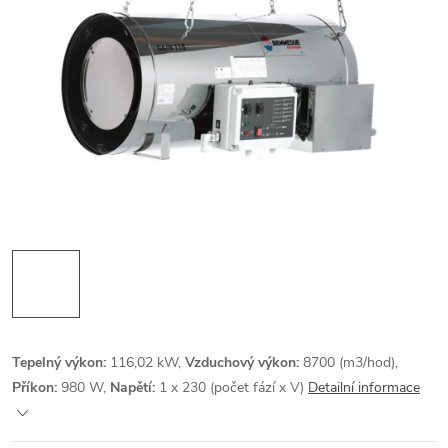
Tepelný výkon:
116,02 kW,
Vzduchový výkon:
8700 (m3/hod),
Příkon:
980 W,
Napětí:
1 x 230 (počet fází x V)
Detailní informace