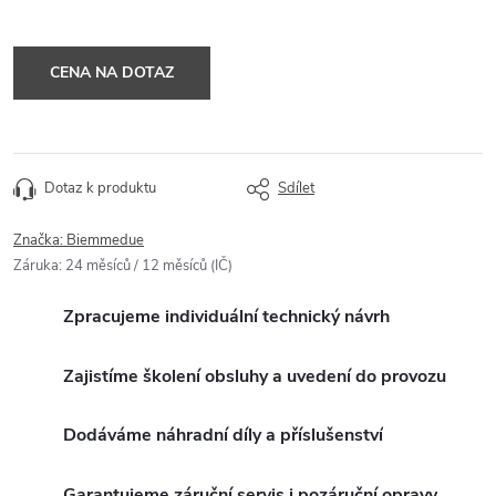
CENA NA DOTAZ
Dotaz k produktu
Sdílet
Značka:
Biemmedue
Záruka
:
24 měsíců / 12 měsíců (IČ)
Zpracujeme individuální technický návrh
Zajistíme školení obsluhy a uvedení do provozu
Dodáváme náhradní díly a příslušenství
Garantujeme záruční servis i pozáruční opravy