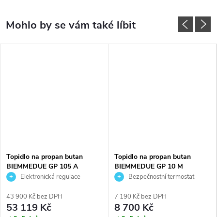
Topidlo na propan butan
Topidlo na propan butan
BIEMMEDUE GP 105 A
BIEMMEDUE GP 10 M
Elektronická regulace
Bezpečnostní termostat
plamene
43 900 Kč bez DPH
7 190 Kč bez DPH
53 119 Kč
8 700 Kč