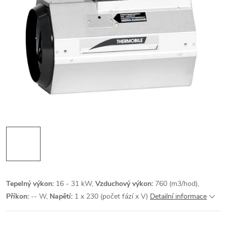
Tepelný výkon:
16 - 31 kW,
Vzduchový výkon:
760 (m3/hod),
Příkon:
-- W,
Napětí:
1 x 230 (počet fází x V)
Detailní informace