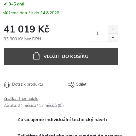
✔ 3~5 dnů
14.8.2026
41 019 Kč
33 900 Kč bez DPH
Měrná
cena:
VLOŽIT DO KOŠÍKU
Dotaz k produktu
Sdílet
Značka:
Thermobile
Záruka
:
24 měsíců / 12 měsíců (IČ)
Zpracujeme individuální technický návrh
Zajistíme školení obsluhy a uvedení do provozu