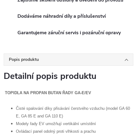
Dodáváme náhradní díly a příslušenství
Garantujeme záruční servis i pozáruční opravy
Popis produktu
Detailní popis produktu
TOPIDLA NA PROPAN BUTAN ŘADY GA-E/EV
Čisté spalování díky přisávání čerstvého vzduchu (model GA 60
E, GA 85 E and GA 110 E)
Modely řady EV umožňují vertikální umístění
Ovládací panel odolný proti vlhkosti a prachu