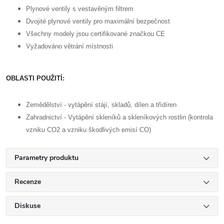
Plynové ventily s vestavěným filtrem
Dvojité plynové ventily pro maximální bezpečnost
Všechny modely jsou certifikované značkou CE
Vyžadováno větrání místnosti
OBLASTI POUŽITÍ:
Zemědělství - vytápění stájí, skladů, dílen a třídíren
Zahradnictví - Vytápění skleníků a skleníkových rostlin (kontrola
vzniku CO2 a vzniku škodlivých emisí CO)
Parametry produktu
Recenze
Diskuse