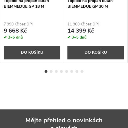
Topidlo na propan butan
Topidlo na propan butan
BIEMMEDUE GP 18 M
BIEMMEDUE GP 30 M
7 990 Kč bez DPH
11 900 Kč bez DPH
9 668 Kč
14 399 Kč
✔ 3~5 dnů
✔ 3~5 dnů
DO KOŠÍKU
DO KOŠÍKU
Mějte přehled o novinkách