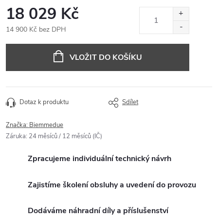
18 029 Kč
14 900 Kč bez DPH
Měrná
cena:
VLOŽIT DO KOŠÍKU
Dotaz k produktu
Sdílet
Značka:
Biemmedue
Záruka
:
24 měsíců / 12 měsíců (IČ)
Zpracujeme individuální technický návrh
Zajistíme školení obsluhy a uvedení do provozu
Dodáváme náhradní díly a příslušenství