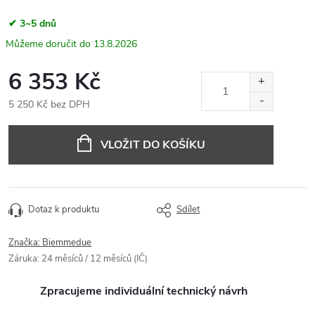
✔ 3~5 dnů
13.8.2026
6 353 Kč
5 250 Kč bez DPH
Měrná
cena:
VLOŽIT DO KOŠÍKU
Dotaz k produktu
Sdílet
Značka:
Biemmedue
Záruka
:
24 měsíců / 12 měsíců (IČ)
Zpracujeme individuální technický návrh