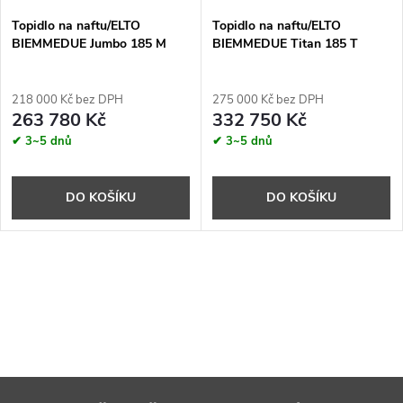
Topidlo na naftu/ELTO
Topidlo na naftu/ELTO
BIEMMEDUE Jumbo 185 M
BIEMMEDUE Titan 185 T
218 000 Kč bez DPH
275 000 Kč bez DPH
263 780 Kč
332 750 Kč
✔ 3~5 dnů
✔ 3~5 dnů
DO KOŠÍKU
DO KOŠÍKU