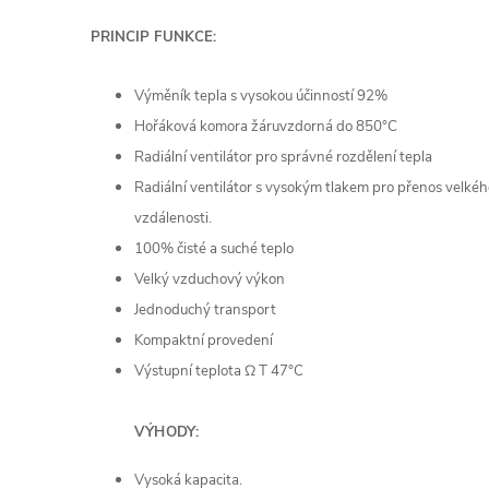
PRINCIP FUNKCE:
Výměník tepla s vysokou účinností 92%
Hořáková komora žáruvzdorná do 850°C
Radiální ventilátor pro správné rozdělení tepla
Radiální ventilátor s vysokým tlakem pro přenos velké
vzdálenosti.
100% čisté a suché teplo
Velký vzduchový výkon
Jednoduchý transport
Kompaktní provedení
Výstupní teplota ∆ T 47°C
VÝHODY:
Vysoká kapacita.