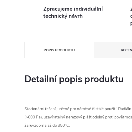
Zpracujeme individuální
technický návrh
POPIS PRODUKTU
RECEN
Detailní popis produktu
Stacionární řešení, určené pro náročné či stálé použití. Radiáln
(>600 Pa), uzavíratelný nerezový plášť odolný proti povětrno
žáruvzdorná až do 850°C.