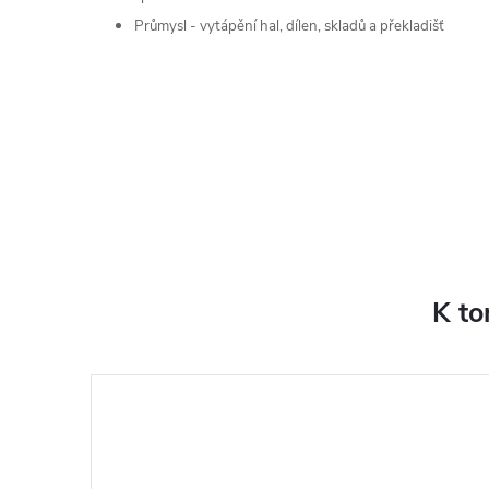
Průmysl - vytápění hal, dílen, skladů a překladišť
K to