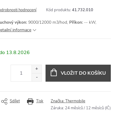
odrobnosti hodnocení
Kód produktu:
41.732.010
uchový výkon:
9000/12000 m3/hod,
Příkon:
-- kW,
etailní informace
13.8.2026
VLOŽIT DO KOŠÍKU
Sdílet
Tisk
Značka:
Thermobile
Záruka
:
24 měsíců / 12 měsíců (IČ)