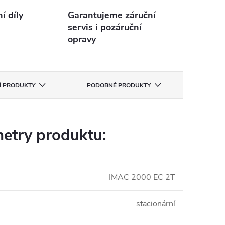
 díly
Garantujeme záruční
servis i pozáruční
opravy
CÍ PRODUKTY
PODOBNÉ PRODUKTY
etry produktu:
IMAC 2000 EC 2T
stacionární