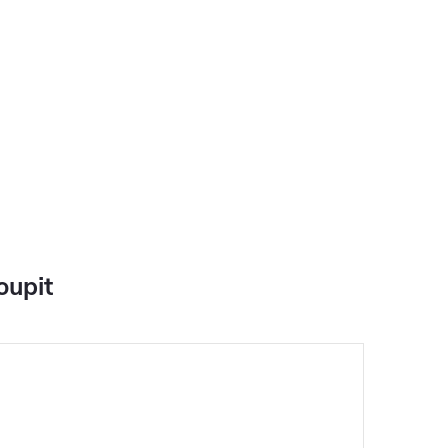
oupit