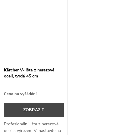
Kärcher V-lišta z nerezové
oceli, tvrdá 45 cm
Cena na vyžádání
ZOBRAZIT
Profesionální lišta z nerezové
oceli s výřezem V, nastavitelná