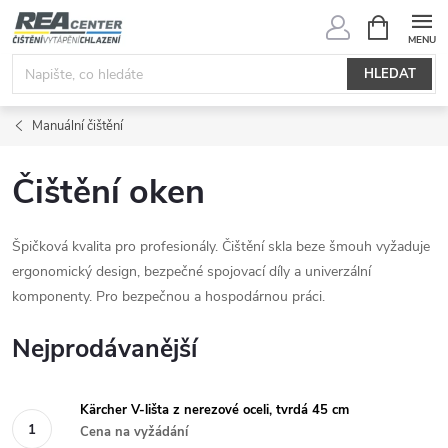
Přejít
NÁKUPNÍ
KOŠÍK
na
obsah
HLEDAT
Manuální čištění
Čištění oken
Špičková kvalita pro profesionály. Čištění skla beze šmouh vyžaduje
ergonomický design, bezpečné spojovací díly a univerzální
komponenty. Pro bezpečnou a hospodárnou práci.
Nejprodávanější
Kärcher V-lišta z nerezové oceli, tvrdá 45 cm
Cena na vyžádání