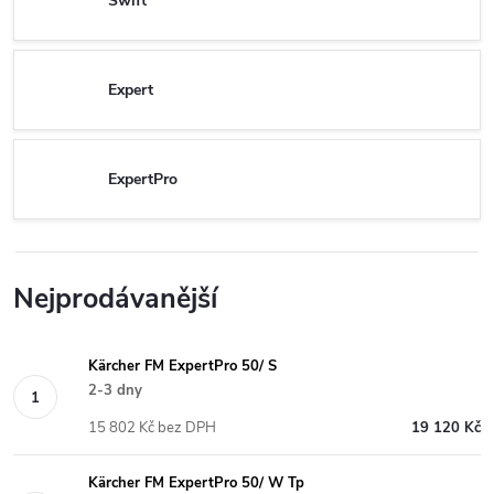
Swift
Expert
ExpertPro
Nejprodávanější
Kärcher FM ExpertPro 50/ S
2-3 dny
15 802 Kč bez DPH
19 120 Kč
Kärcher FM ExpertPro 50/ W Tp