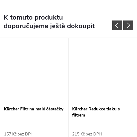
K tomuto produktu
doporučujeme ještě dokoupit
Kärcher Filtr na malé částečky
Kärcher Redukce tlaku s
filtrem
157 Kč bez DPH
215 Kč bez DPH