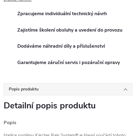
Zpracujeme individuální technický návrh
Zajistíme školení obsluhy a uvedení do provozu
Dodáváme náhradní díly a příslušenství
Garantujeme záruční servis i pozáruční opravy
Popis produktu
Detailní popis produktu
Popis
Hadice systému Kärcher Rain System® je hlavní součástí tohoto