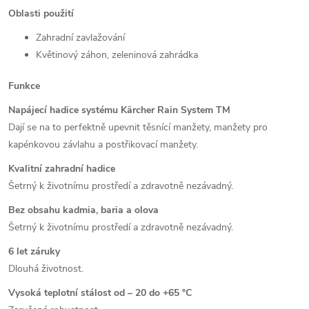
Oblasti použití
Zahradní zavlažování
Květinový záhon, zeleninová zahrádka
Funkce
Napájecí hadice systému Kärcher Rain System TM
Dají se na to perfektně upevnit těsnící manžety, manžety pro
kapénkovou závlahu a postřikovací manžety.
Kvalitní zahradní hadice
Šetrný k životnímu prostředí a zdravotně nezávadný.
Bez obsahu kadmia, baria a olova
Šetrný k životnímu prostředí a zdravotně nezávadný.
6 let záruky
Dlouhá životnost.
Vysoká teplotní stálost od – 20 do +65 °C