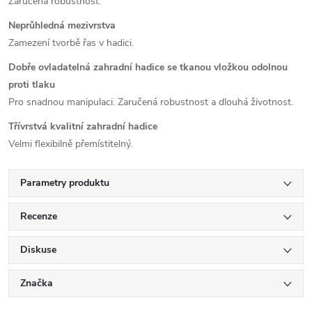
Zaručená robustnost.
Neprůhledná mezivrstva
Zamezení tvorbě řas v hadici.
Dobře ovladatelná zahradní hadice se tkanou vložkou odolnou
proti tlaku
Pro snadnou manipulaci.
Zaručená robustnost a dlouhá životnost.
Třívrstvá kvalitní zahradní hadice
Velmi flexibilně přemístitelný.
Parametry produktu
Recenze
Diskuse
Značka