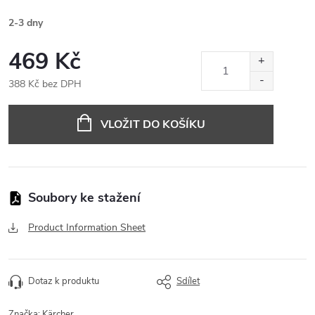
2-3 dny
469 Kč
388 Kč bez DPH
Měrná
cena:
VLOŽIT DO KOŠÍKU
Product Information Sheet
Dotaz k produktu
Sdílet
Značka:
Kärcher