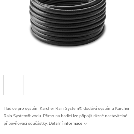
Hadice pro systém Kärcher Rain System® dodává systému Kärcher
Rain System® vodu. Přímo na hadici lze připojit různě nastavitelné
připevňovací součástky.
Detailní informace