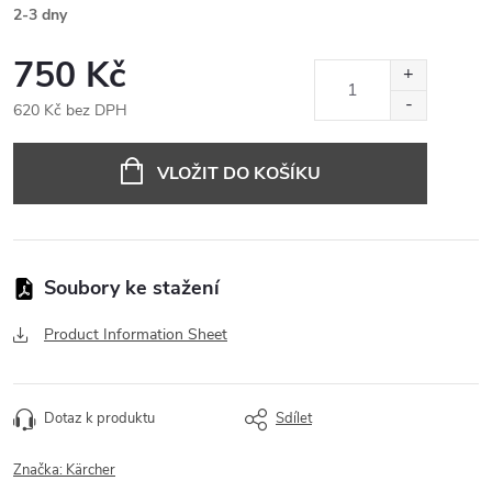
2-3 dny
750 Kč
620 Kč bez DPH
Měrná
cena:
VLOŽIT DO KOŠÍKU
Product Information Sheet
Dotaz k produktu
Sdílet
Značka:
Kärcher