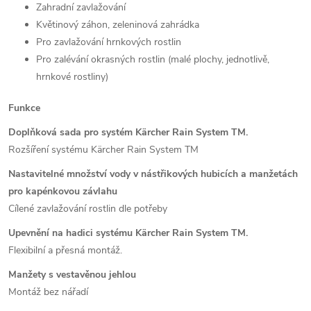
Zahradní zavlažování
Květinový záhon, zeleninová zahrádka
Pro zavlažování hrnkových rostlin
Pro zalévání okrasných rostlin (malé plochy, jednotlivě,
hrnkové rostliny)
Funkce
Doplňková sada pro systém Kärcher Rain System TM.
Rozšíření systému Kärcher Rain System TM
Nastavitelné množství vody v nástřikových hubicích a manžetách
pro kapénkovou závlahu
Cílené zavlažování rostlin dle potřeby
Upevnění na hadici systému Kärcher Rain System TM.
Flexibilní a přesná montáž.
Manžety s vestavěnou jehlou
Montáž bez nářadí