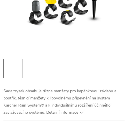
Sada trysek obsahuje různé manžety pro kapénkovou závlahu a
postřik, těsnicí manžety k libovolnému připevnění na systém
Kärcher Rain System® a k individuálnímu rozšíření účinného
zavlažovacího systému.
Detailní informace