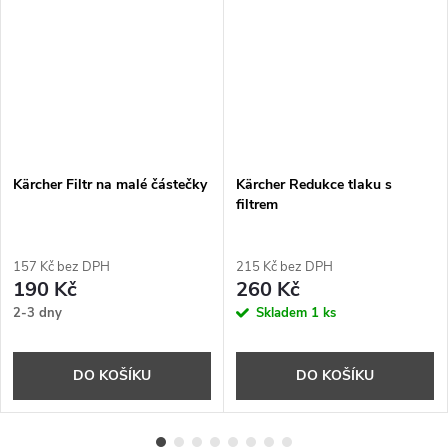
Kärcher Filtr na malé částečky
Kärcher Redukce tlaku s
filtrem
157 Kč bez DPH
215 Kč bez DPH
190 Kč
260 Kč
2-3 dny
Skladem
1 ks
DO KOŠÍKU
DO KOŠÍKU