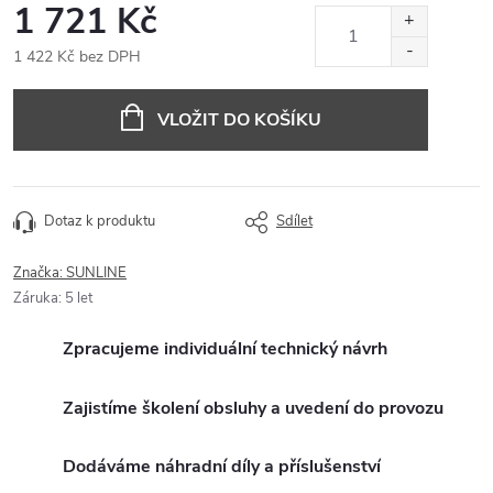
1 721 Kč
1 422 Kč bez DPH
Měrná
cena:
VLOŽIT DO KOŠÍKU
Dotaz k produktu
Sdílet
Značka:
SUNLINE
Záruka
:
5 let
Zpracujeme individuální technický návrh
Zajistíme školení obsluhy a uvedení do provozu
Dodáváme náhradní díly a příslušenství