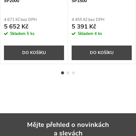
SP2000
SP1500
4 671 Kč bez DPH
4 455 Kč bez DPH
5 652 Kč
5 391 Kč
Skladem
5 ks
Skladem
4 ks
DO KOŠÍKU
DO KOŠÍKU
Mějte přehled o novinkách
a slevách