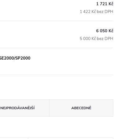
1 721 Kč
1 422 Kč bez DPH
6 050 Kč
5 000 Kč bez DPH
E SE2000/SP2000
NEJPRODÁVANĚJŠÍ
ABECEDNĚ