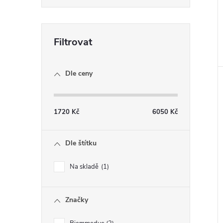
Dle ceny
1720
Kč
6050
Kč
Dle štítku
Na skladě
1
Značky