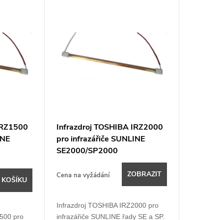
IRZ1500
Infrazdroj TOSHIBA IRZ2000
INE
pro infrazářiče SUNLINE
SE2000/SP2000
ZOBRAZIT
Cena na vyžádání
 KOŠÍKU
Infrazdroj TOSHIBA IRZ2000 pro
500 pro
infrazářiče SUNLINE řady SE a SP.