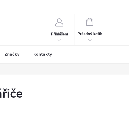
NÁKUPNÍ
KOŠÍK
Prázdný košík
Přihlášení
Značky
Kontakty
ářiče