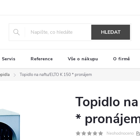
HLEDAT
Servis
Reference
Vše o nákupu
O firmě
opidla
Topidlo na naftu/ELTO K 150 * pronájem
Topidlo na
* pronáje
Neohodnoceno
P