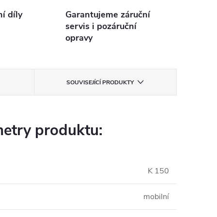
 díly
Garantujeme záruční
servis i pozáruční
opravy
SOUVISEJÍCÍ PRODUKTY
etry produktu:
K 150
mobilní