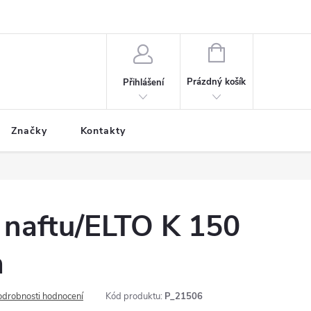
NÁKUPNÍ
KOŠÍK
Prázdný košík
Přihlášení
Značky
Kontakty
 naftu/ELTO K 150
m
odrobnosti hodnocení
Kód produktu:
P_21506