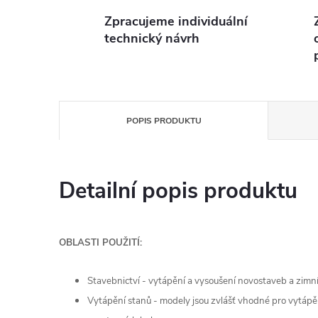
Zpracujeme individuální
technický návrh
POPIS PRODUKTU
Detailní popis produktu
OBLASTI POUŽITÍ:
Stavebnictví - vytápění a vysoušení novostaveb a zimn
Vytápění stanů - modely jsou zvlášť vhodné pro vytápěn