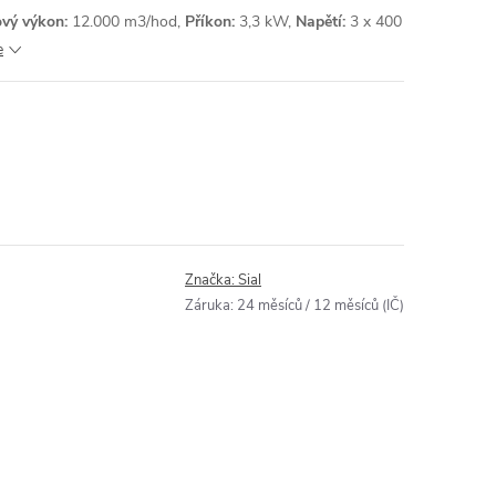
vý výkon:
12.000 m3/hod,
Příkon:
3,3 kW,
Napětí:
3 x 400
e
Značka:
Sial
Záruka
:
24 měsíců / 12 měsíců (IČ)